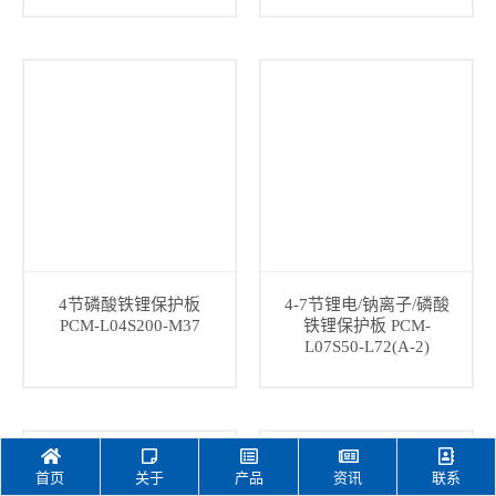
4节磷酸铁锂保护板
4-7节锂电/钠离子/磷酸
PCM-L04S200-M37
铁锂保护板 PCM-
L07S50-L72(A-2)
首页
关于
产品
资讯
联系