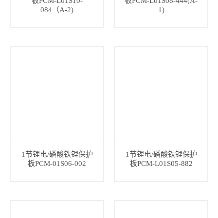
板PCM-L01S10-
板PCM-L01S08-444(A-
084（A-2)
1)
1节锂电/磷酸铁锂保护
1节锂电/磷酸铁锂保护
板PCM-01S06-002
板PCM-L01S05-882