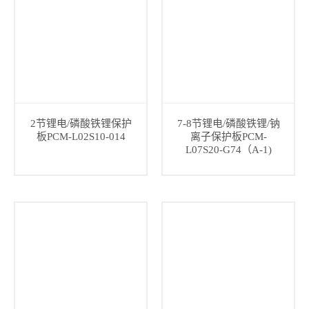
2节锂电/磷酸铁锂保护
7-8节锂电/磷酸铁锂/钠
板PCM-L02S10-014
离子保护板PCM-
L07S20-G74（A-1)