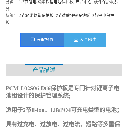
分类：
1-2节锂电/磷酸铁锂电池保护板
,
产品中心
,
硬件保护板系
列
标签：
2节6A带均衡保护板
,
2节磷酸铁锂保护板
,
2节锂电保护
板
获取报价
发个邮件
产品描述
资料下载
PCM-L02S06-D66保护板是专门针对锂离子电
池组设计的保护管理系统;
适用于2节li-ion、LifePO4可充电类型的电池；
具有过充电、过放电、过电流、短路等多重保