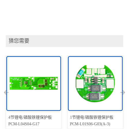
猜您需要
4节锂电/磷酸铁锂保护板
1节锂电/磷酸铁锂保护板
PCM-L04S04-G17
PCM-L01S06-G03(A-3)