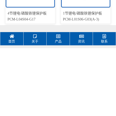
4节锂电/磷酸铁锂保护板
1节锂电/磷酸铁锂保护板
PCM-L04S04-G17
PCM-L01S06-G03(A-3)
首页
关于
产品
资讯
联系