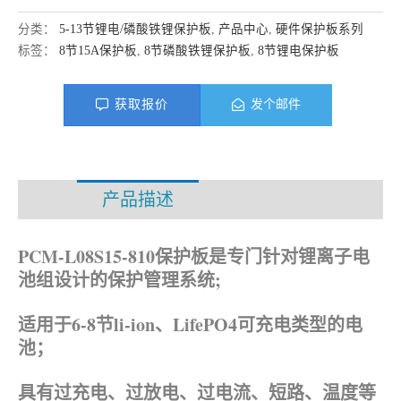
分类：
5-13节锂电/磷酸铁锂保护板
,
产品中心
,
硬件保护板系列
标签：
8节15A保护板
,
8节磷酸铁锂保护板
,
8节锂电保护板
获取报价
发个邮件
产品描述
资料下载
PCM-L08S15-810保护板是专门针对锂离子电
池组设计的保护管理系统;
适用于6-8节li-ion、LifePO4可充电类型的电
池；
具有过充电、过放电、过电流、短路、温度等