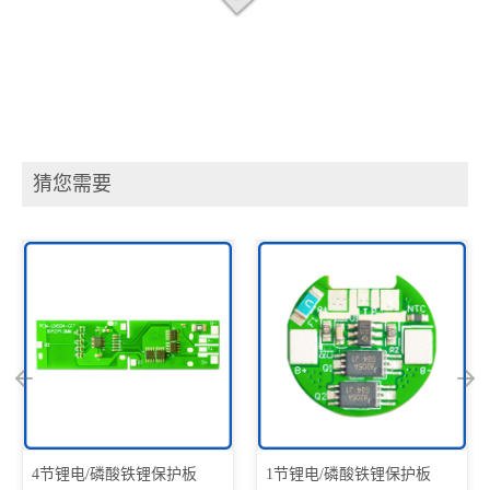
猜您需要
1节锂电/磷酸铁锂保护板
1节锂电/磷酸铁锂保护板