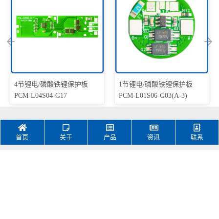
4节锂电/磷酸铁锂保护板
1节锂电/磷酸铁锂保护板
PCM-L04S04-G17
PCM-L01S06-G03(A-3)
首页
关于
产品
资讯
联系