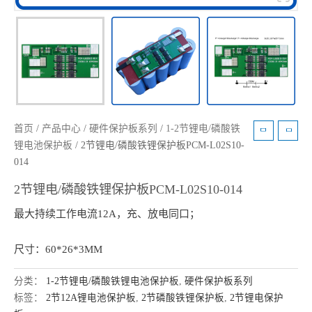
首页
/
产品中心
/
硬件保护板系列
/
1-2节锂电/磷酸铁
锂电池保护板
/ 2节锂电/磷酸铁锂保护板PCM-L02S10-
014
2节锂电/磷酸铁锂保护板PCM-L02S10-014
最大持续工作电流12A，充、放电同口；
尺寸：60*26*3MM
分类：
1-2节锂电/磷酸铁锂电池保护板
,
硬件保护板系列
标签：
2节12A锂电池保护板
,
2节磷酸铁锂保护板
,
2节锂电保护