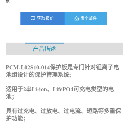
板
获取报价
发个邮件
产品描述
资料下载
PCM-L02S10-014保护板是专门针对锂离子电
池组设计的保护管理系统;
适用于2串Li-ion、LifePO4
可充电类型的电
池；
具有过充电、过放电、过电流、短路等多重保
护功能；