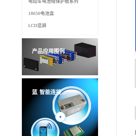
电动车电池组保护板系列
18650电池盒
LCD显屏
产品应用图例
管理板
智能连接...