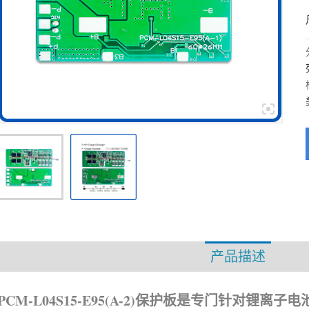
产品描述
资
PCM-L04S15-E95(A-2)保护板是专门针对锂离