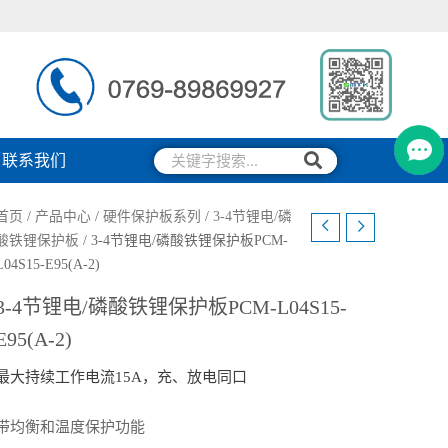
搜
搜
联系我们
索
索
首页
/
产品中心
/
硬件保护板系列
/
3-4节锂电/磷
酸铁锂保护板
/ 3-4节锂电/磷酸铁锂保护板PCM-
L04S15-E95(A-2)
3-4节锂电/磷酸铁锂保护板PCM-L04S15-
E95(A-2)
最大持续工作电流15A，充、放电同口
带均衡和温度保护功能