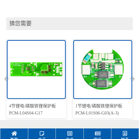
猜您需要
4节锂电/磷酸铁锂保护板
1节锂电/磷酸铁锂保护板
PCM-L04S04-G17
PCM-L01S06-G03(A-3)