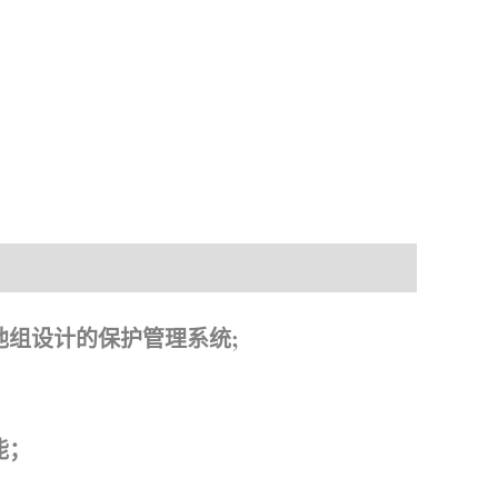
料下载
子电池组设计的保护管理系统;
能；