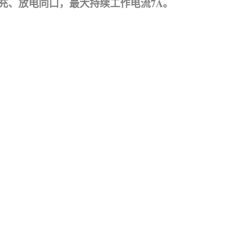
充、放电同口，最大持续工作电流7A。