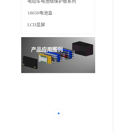
电动车电池组保护板系列
18650电池盒
LCD显屏
产品应用图例
APP
智能连接...