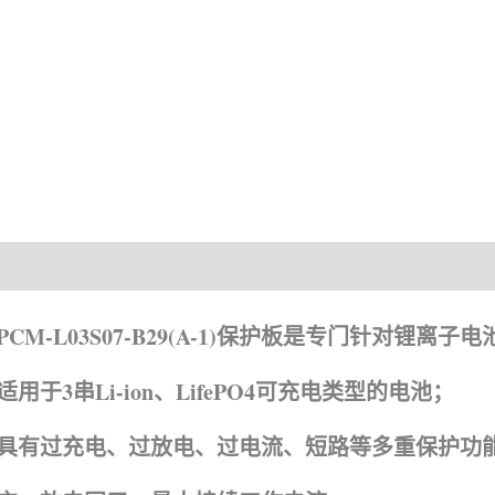
产品描述
资
PCM-L03S07-B29(A-1)保护板是专门针对锂离
适用于3串Li-ion、LifePO4
可充电类型的电池；
具有过充电、过放电、过电流、短路等多重保护功