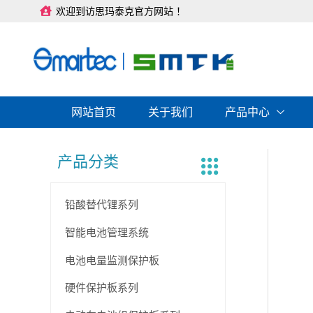
跳
欢迎到访思玛泰克官方网站 ！
至
内
容
网站首页
关于我们
产品中心
产品分类
铅酸替代锂系列
智能电池管理系统
电池电量监测保护板
硬件保护板系列