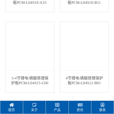
板PCM-L04S10-A35
板PCM-L04S10-B11
3-4节锂电/磷酸铁锂保
4节锂电/磷酸铁锂保护
护板PCM-L04S15-C60
板PCM-L04S12-B81
首页
关于
产品
资讯
联系