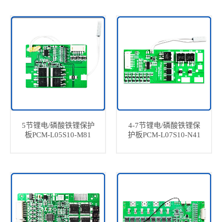
5节锂电/磷酸铁锂保护
4-7节锂电/磷酸铁锂保
板PCM-L05S10-M81
护板PCM-L07S10-N41