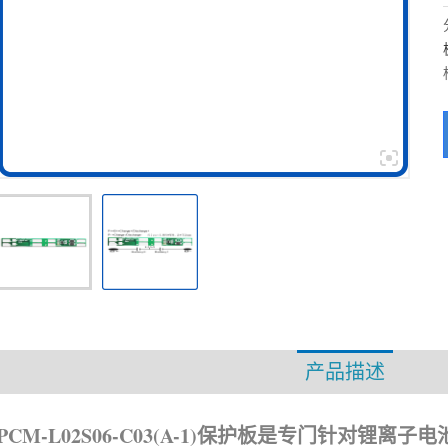
产品描述
资
PCM-L02S06-C03(A-1)保护板是专门针对锂离