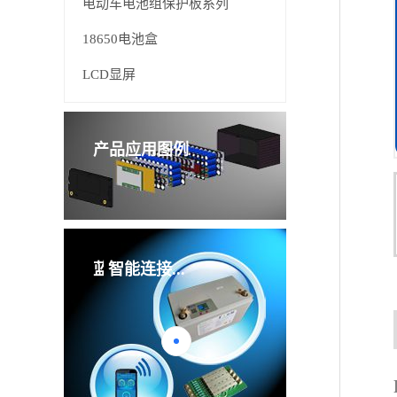
电动车电池组保护板系列
18650电池盒
LCD显屏
产品应用图例
管理板
智能连接...