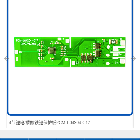
4节锂电/磷酸铁锂保护板PCM-L04S04-G17
1