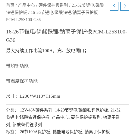
首页
/
产品中心
/
硬件保护板系列
/
21-32节锂电/磷酸
铁锂保护板
/ 16-26节锂电/磷酸铁锂/钠离子保护板
PCM-L25S100-G36
16-26节锂电/磷酸铁锂/钠离子保护板PCM-L25S100-
G36
最大持续工作电流100A，充、放电同口；
带均衡功能
带温度保护功能
尺寸：L200*W110*T15mm
分类：
12V-48V硬件系列
,
14-20节锂电/磷酸铁锂保护板
,
21-32
节锂电/磷酸铁锂保护板
,
产品中心
,
硬件保护板系列
,
钠离子系
列
,
铅酸替代锂系列
标签：
26节100A保护板
,
储能电池保护板
,
钠离子保护板