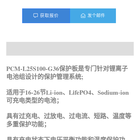
获取报价
发个邮件
产品描述
资料下载
PCM-L25S100-G36保护板是专门针对锂离子
电池组设计的保护管理系统;
适用于16-26节
LifePO
4
、
Li-ion、
Sodium-ion
可充电类型的电池；
具有过充电、过放电、过电流、短路、温度等
多重保护功能；
具有充电状态下电压平衡功能和温度保护功