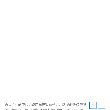
首页
/
产品中心
/
硬件保护板系列
/
5-13节锂电/磷酸铁