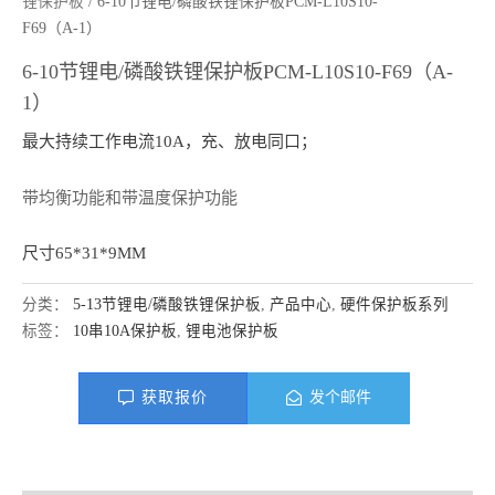
锂保护板
/ 6-10节锂电/磷酸铁锂保护板PCM-L10S10-
F69（A-1）
6-10节锂电/磷酸铁锂保护板PCM-L10S10-F69（A-
1）
最大持续工作电流10A，充、放电同口；
带均衡功能和带温度保护功能
尺寸65*31*9MM
分类：
5-13节锂电/磷酸铁锂保护板
,
产品中心
,
硬件保护板系列
标签：
10串10A保护板
,
锂电池保护板
获取报价
发个邮件