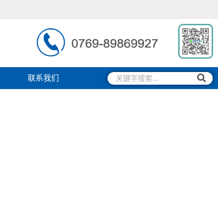
搜
搜
联系我们
索
索