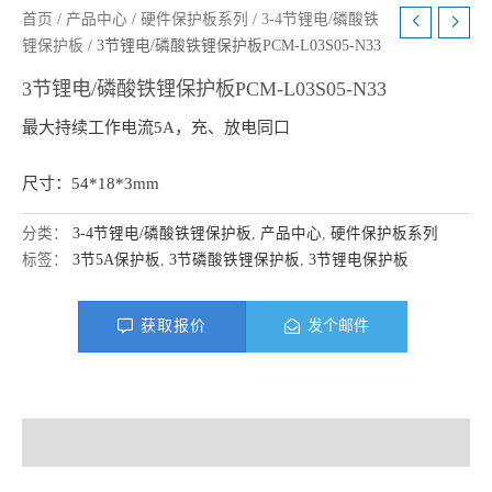
首页
/
产品中心
/
硬件保护板系列
/
3-4节锂电/磷酸铁
锂保护板
/ 3节锂电/磷酸铁锂保护板PCM-L03S05-N33
3节锂电/磷酸铁锂保护板PCM-L03S05-N33
最大持续工作电流5A，充、放电同口
尺寸：54*18*3mm
分类：
3-4节锂电/磷酸铁锂保护板
,
产品中心
,
硬件保护板系列
标签：
3节5A保护板
,
3节磷酸铁锂保护板
,
3节锂电保护板
获取报价
发个邮件
产品描述
资料下载