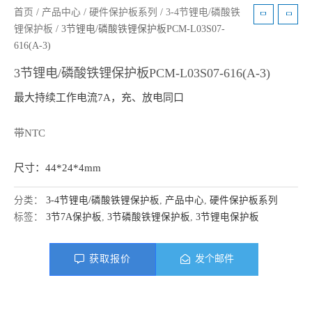
首页
/
产品中心
/
硬件保护板系列
/
3-4节锂电/磷酸铁
锂保护板
/ 3节锂电/磷酸铁锂保护板PCM-L03S07-
616(A-3)
3节锂电/磷酸铁锂保护板PCM-L03S07-616(A-3)
最大持续工作电流7A，充、放电同口
带NTC
尺寸：44*24*4mm
分类：
3-4节锂电/磷酸铁锂保护板
,
产品中心
,
硬件保护板系列
标签：
3节7A保护板
,
3节磷酸铁锂保护板
,
3节锂电保护板
获取报价
发个邮件