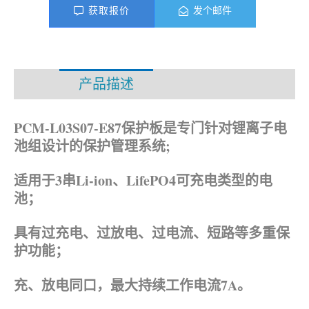
获取报价
发个邮件
产品描述
资料下载
PCM-L03S07-E87保护板是专门针对锂离子电
池组设计的保护管理系统;
适用于3串Li-ion、LifePO4
可充电类型的电
池；
具有过充电、过放电、过电流、短路等多重保
护功能；
充、放电同口，最大持续工作电流7A。