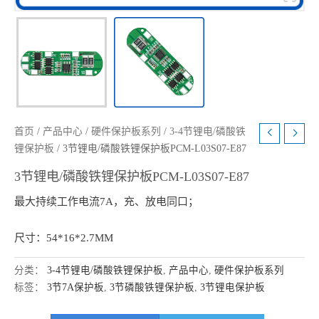
首页
/
产品中心
/
硬件保护板系列
/
3-4节锂电/磷酸铁
锂保护板
/ 3节锂电/磷酸铁锂保护板PCM-L03S07-E87
3节锂电/磷酸铁锂保护板PCM-L03S07-E87
最大持续工作电流7A，充、放电同口；
尺寸：54*16*2.7MM
分类：
3-4节锂电/磷酸铁锂保护板
,
产品中心
,
硬件保护板系列
标签：
3节7A保护板
,
3节磷酸铁锂保护板
,
3节锂电保护板