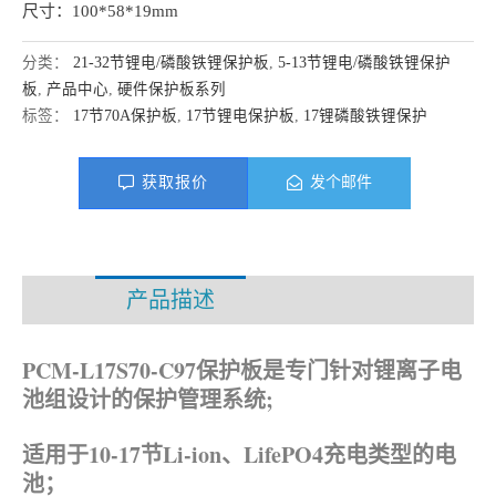
尺寸：100*58*19mm
分类：
21-32节锂电/磷酸铁锂保护板
,
5-13节锂电/磷酸铁锂保护
板
,
产品中心
,
硬件保护板系列
标签：
17节70A保护板
,
17节锂电保护板
,
17锂磷酸铁锂保护
获取报价
发个邮件
产品描述
资料下载
PCM-L17S70-C97保护板是专门针对锂离子电
池组设计的保护管理系统;
适用于10-17节Li-ion、
LifePO4
充电类型的电
池；