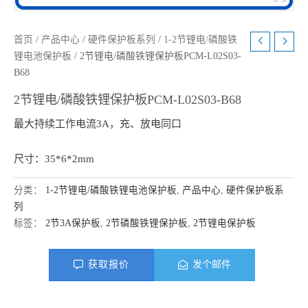
首页
/
产品中心
/
硬件保护板系列
/
1-2节锂电/磷酸铁
锂电池保护板
/ 2节锂电/磷酸铁锂保护板PCM-L02S03-
B68
2节锂电/磷酸铁锂保护板PCM-L02S03-B68
最大持续工作电流3A，充、放电同口
尺寸：35*6*2mm
分类：
1-2节锂电/磷酸铁锂电池保护板
,
产品中心
,
硬件保护板系
列
标签：
2节3A保护板
,
2节磷酸铁锂保护板
,
2节锂电保护板
获取报价
发个邮件