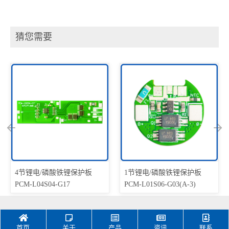
猜您需要
4节锂电/磷酸铁锂保护板
1节锂电/磷酸铁锂保护板
PCM-L04S04-G17
PCM-L01S06-G03(A-3)
首页
关于
产品
资讯
联系