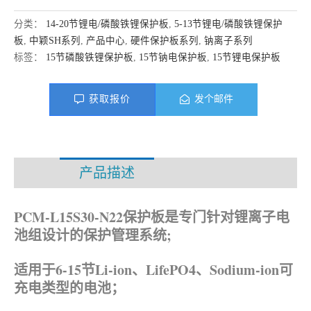
分类：
14-20节锂电/磷酸铁锂保护板
,
5-13节锂电/磷酸铁锂保护
板
,
中颖SH系列
,
产品中心
,
硬件保护板系列
,
钠离子系列
标签：
15节磷酸铁锂保护板
,
15节钠电保护板
,
15节锂电保护板
获取报价
发个邮件
产品描述
资料下载
PCM-L15S30-N22保护板是专门针对锂离子电
池组设计的保护管理系统;
适用于6-15节Li-ion、
LifePO4、Sodium-ion可
充电类型的电池；