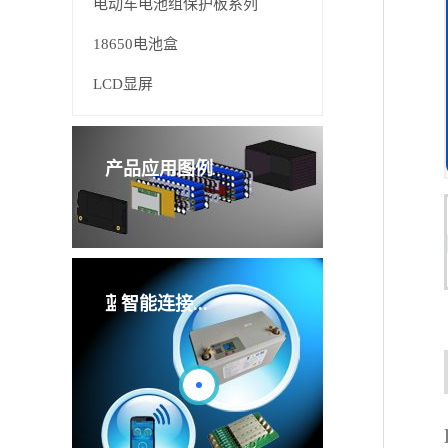
电动车电池组保护板系列
18650电池盒
LCD显屏
产品应用图例
管理板
智能连接...