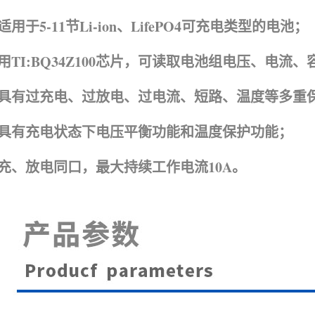
适用于5-11节Li-ion、
LifePO4可充电类型的电池；
用TI:BQ34Z100芯片，可读取电池组电压、电
具有过充电、过放电、过电流、短路、温度等多重
具有充电状态下电压平衡功能和温度保护功能；
充、放电同口，最大持续工作电流10A。