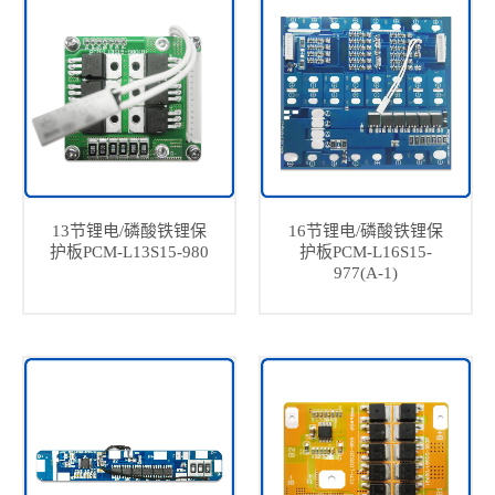
13节锂电/磷酸铁锂保
16节锂电/磷酸铁锂保
护板PCM-L13S15-980
护板PCM-L16S15-
977(A-1)