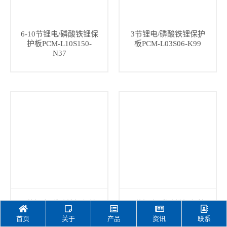
6-10节锂电/磷酸铁锂保
3节锂电/磷酸铁锂保护
护板PCM-L10S150-
板PCM-L03S06-K99
N37
3节锂电/磷酸铁锂保护
4节锂电/磷酸铁锂保护
板PCM-L03S10-K90
板PCM-L04S05-L19
首页
关于
产品
资讯
联系