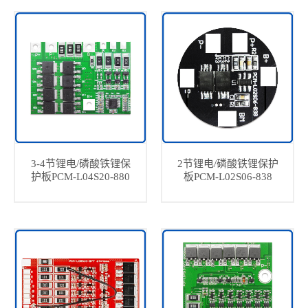
3-4节锂电/磷酸铁锂保
2节锂电/磷酸铁锂保护
护板PCM-L04S20-880
板PCM-L02S06-838