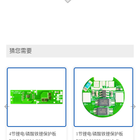
猜您需要
4节锂电/磷酸铁锂保护板
1节锂电/磷酸铁锂保护板