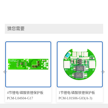
猜您需要
1节锂电/磷酸铁锂保护板
1节锂电/磷酸铁锂保护板
PCM-L01S06-G03(A-3)
PCM-L01S05-F45