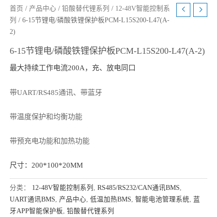
首页
/
产品中心
/
铅酸替代锂系列
/
12-48V智能控制系
列
/ 6-15节锂电/磷酸铁锂保护板PCM-L15S200-L47(A-
2)
6-15节锂电/磷酸铁锂保护板PCM-L15S200-L47(A-2)
最大持续工作电流200A，充、放电同口
带UART/RS485通讯、带蓝牙
带温度保护和均衡功能
带预充电功能和加热功能
尺寸：200*100*20MM
分类：
12-48V智能控制系列
,
RS485/RS232/CAN通讯BMS
,
UART通讯BMS
,
产品中心
,
低温加热BMS
,
智能电池管理系统
,
蓝
牙APP智能保护板
,
铅酸替代锂系列