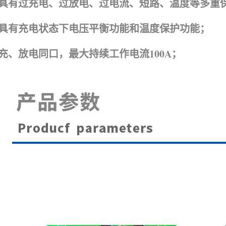
具有过充电、过放电、过电流、短路、温度等多重
具有充电状态下电压平衡功能和温度保护功能；
充、放电同口，最大持续工作电流100A；