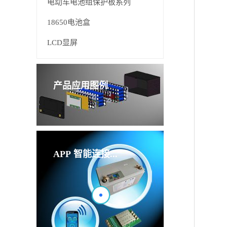
电动车电池组保护板系列
18650电池盒
LCD显屏
产品应用图例
APP
智能连接...