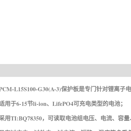
产品描述
资
PCM-L15S100-G30(A-3)保护板是专门针对锂
适用于6-15节li-ion、LifePO4可充电类型的电池；
采用TI:BQ78350，可读取电池组电压、电流、