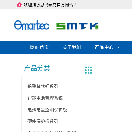
跳
欢迎到访思玛泰克官方网站 ！
至
内
容
网站首页
关于我们
产品中心
产品分类
铅酸替代锂系列
智能电池管理系统
电池电量监测保护板
硬件保护板系列