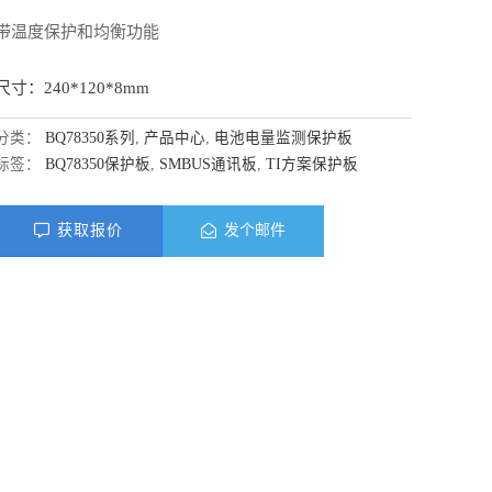
带温度保护和均衡功能
尺寸：240*120*8mm
分类：
BQ78350系列
,
产品中心
,
电池电量监测保护板
标签：
BQ78350保护板
,
SMBUS通讯板
,
TI方案保护板
获取报价
发个邮件