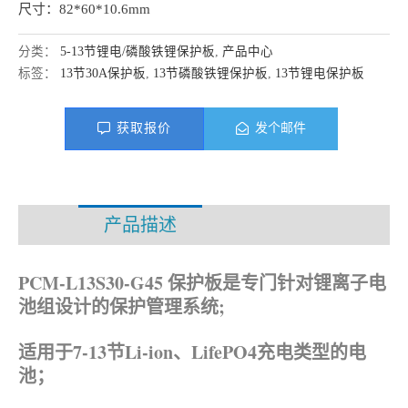
尺寸：82*60*10.6mm
分类：
5-13节锂电/磷酸铁锂保护板
,
产品中心
标签：
13节30A保护板
,
13节磷酸铁锂保护板
,
13节锂电保护板
获取报价
发个邮件
产品描述
资料下载
PCM-L13S30-G45 保护板是专门针对锂离子电
池组设计的保护管理系统;
适用于7-13节Li-ion、
LifePO4
充电类型的电
池；