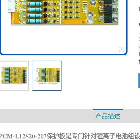
产品描述
资
PCM-L12S20-217保护板是专门针对锂离子电池