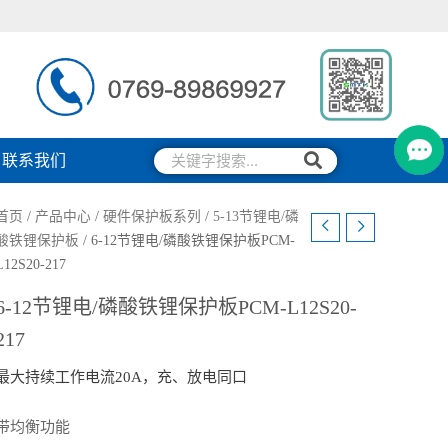
搜
搜
联系我们
索
索
首页
/
产品中心
/
硬件保护板系列
/
5-13节锂电/磷
酸铁锂保护板
/ 6-12节锂电/磷酸铁锂保护板PCM-
L12S20-217
6-12节锂电/磷酸铁锂保护板PCM-L12S20-
217
最大持续工作电流20A，充、放电同口
带均衡功能