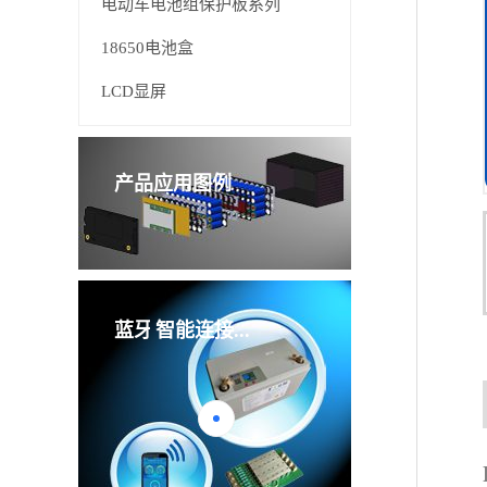
电动车电池组保护板系列
18650电池盒
LCD显屏
产品应用图例
管理板
智能连接...