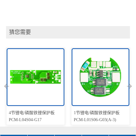
猜您需要
4节锂电/磷酸铁锂保护板
1节锂电/磷酸铁锂保护板
PCM-L04S04-G17
PCM-L01S06-G03(A-3)