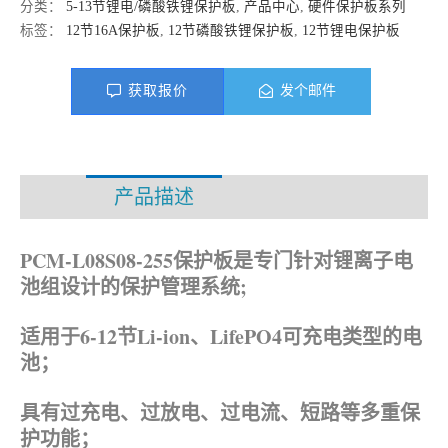
分类：
5-13节锂电/磷酸铁锂保护板
,
产品中心
,
硬件保护板系列
标签：
12节16A保护板
,
12节磷酸铁锂保护板
,
12节锂电保护板
获取报价
发个邮件
产品描述
资料下载
PCM-L08S08-255保护板是专门针对锂离子电
池组设计的保护管理系统;
适用于6-12节Li-ion、
LifePO4可充电类型的电
池；
具有过充电、过放电、过电流、短路等多重保
护功能；