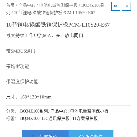
首页
/
产品中心
/
电池电量监测保护板
/
BQ34Z100系
列
/ 10节锂电/磷酸铁锂保护板PCM-L10S20-E67
10节锂电/磷酸铁锂保护板PCM-L10S20-E67
最大持续工作电流60A，充、放电同口
带SMBUS通讯
带均衡功能
带温度保护功能
尺寸：160*130*10mm
分类：
BQ34Z100系列
,
产品中心
,
电池电量监测保护板
标签：
BQ34Z100
,
I2C通讯保护板
,
TI方案保护板
获取报价
发个邮件