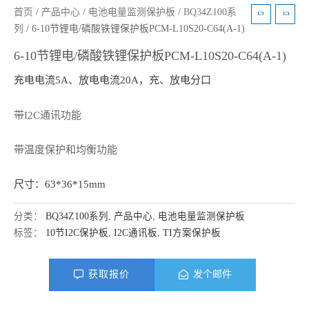
首页
/
产品中心
/
电池电量监测保护板
/
BQ34Z100系
列
/ 6-10节锂电/磷酸铁锂保护板PCM-L10S20-C64(A-1)
6-10节锂电/磷酸铁锂保护板PCM-L10S20-C64(A-1)
充电电流5A、放电电流20A，充、放电分口
带I2C通讯功能
带温度保护和均衡功能
尺寸：63*36*15mm
分类：
BQ34Z100系列
,
产品中心
,
电池电量监测保护板
标签：
10节I2C保护板
,
I2C通讯板
,
TI方案保护板
获取报价
发个邮件