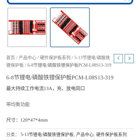
首页
/
产品中心
/
硬件保护板系列
/
5-13节锂电/磷酸铁
锂保护板
/ 6-8节锂电/磷酸铁锂保护板PCM-L08S13-319
6-8节锂电/磷酸铁锂保护板PCM-L08S13-319
最大持续工作电流13A，充、放电同口
带均衡功能
尺寸：120*47*4mm
分类：
5-13节锂电/磷酸铁锂保护板
,
产品中心
,
硬件保护板系列