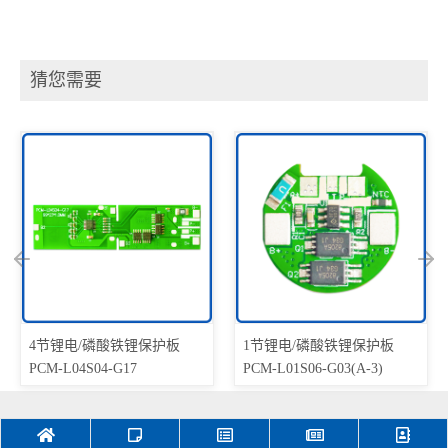
猜您需要
节锂电/磷酸铁锂保护板
1节锂电/磷酸铁锂保护板
1节锂
M-L04S04-G17
PCM-L01S06-G03(A-3)
PCM-L