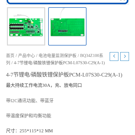
首页
/
产品中心
/
电池电量监测保护板
/
BQ34Z100系
列
/ 4-7节锂电/磷酸铁锂保护板PCM-L07S30-C29(A-1)
4-7节锂电/磷酸铁锂保护板PCM-L07S30-C29(A-1)
最大持续工作电流30A，充、放电同口
带I2C通讯功能、带蓝牙
带温度保护和均衡功能
尺寸：255*115*12 MM