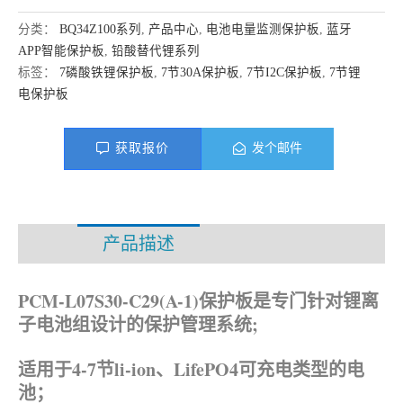
分类：
BQ34Z100系列
,
产品中心
,
电池电量监测保护板
,
蓝牙
APP智能保护板
,
铅酸替代锂系列
标签：
7磷酸铁锂保护板
,
7节30A保护板
,
7节I2C保护板
,
7节锂
电保护板
获取报价
发个邮件
产品描述
资料下载
PCM-L07S30-C29(A-1)保护板是专门针对锂离
子电池组设计的保护管理系统;
适用于4-7节li-ion、LifePO4可充电类型的电
池；