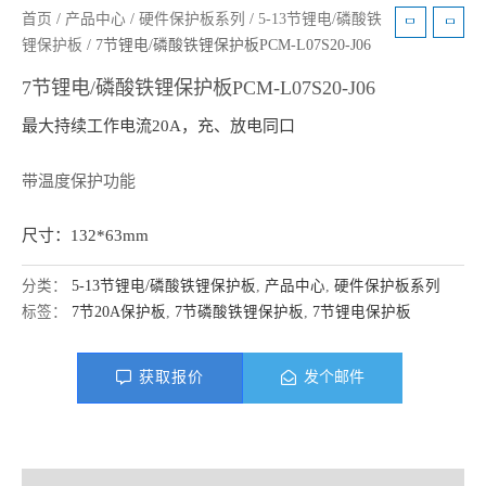
首页
/
产品中心
/
硬件保护板系列
/
5-13节锂电/磷酸铁
锂保护板
/ 7节锂电/磷酸铁锂保护板PCM-L07S20-J06
7节锂电/磷酸铁锂保护板PCM-L07S20-J06
最大持续工作电流20A，充、放电同口
带温度保护功能
尺寸：132*63mm
分类：
5-13节锂电/磷酸铁锂保护板
,
产品中心
,
硬件保护板系列
标签：
7节20A保护板
,
7节磷酸铁锂保护板
,
7节锂电保护板
获取报价
发个邮件