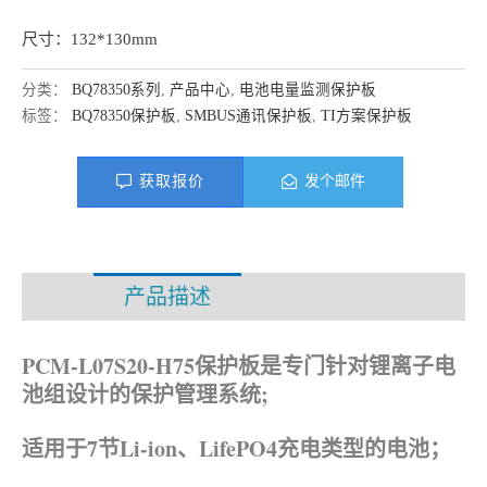
尺寸：132*130mm
分类：
BQ78350系列
,
产品中心
,
电池电量监测保护板
标签：
BQ78350保护板
,
SMBUS通讯保护板
,
TI方案保护板
获取报价
发个邮件
产品描述
资料下载
PCM-L07S20-H75保护板是专门针对锂离子电
池组设计的保护管理系统;
适用于7节Li-ion、
LifePO4
充电类型的电池；