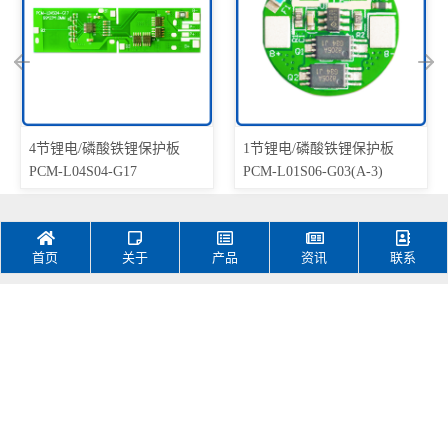
4节锂电/磷酸铁锂保护板
1节锂电/磷酸铁锂保护板
PCM-L04S04-G17
PCM-L01S06-G03(A-3)
首页
关于
产品
资讯
联系