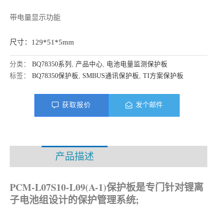
带电量显示功能
尺寸：129*51*5mm
分类：
BQ78350系列
,
产品中心
,
电池电量监测保护板
标签：
BQ78350保护板
,
SMBUS通讯保护板
,
TI方案保护板
获取报价
发个邮件
产品描述
资料下载
PCM-L07S10-L09(A-1)保护板是专门针对锂离
子电池组设计的保护管理系统;