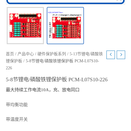
首页
/
产品中心
/
硬件保护板系列
/
5-13节锂电/磷酸铁
锂保护板
/ 5-8节锂电/磷酸铁锂保护板 PCM-L07S10-
226
5-8节锂电/磷酸铁锂保护板 PCM-L07S10-226
最大持续工作电流10A，充、放电同口
带均衡功能
带温度开关