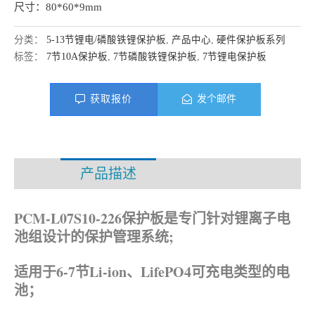
尺寸：80*60*9mm
分类：
5-13节锂电/磷酸铁锂保护板
,
产品中心
,
硬件保护板系列
标签：
7节10A保护板
,
7节磷酸铁锂保护板
,
7节锂电保护板
获取报价
发个邮件
产品描述
资料下载
PCM-L07S10-226保护板是专门针对锂离子电
池组设计的保护管理系统;
适用于6-7节Li-ion、
LifePO4可充电类型的电
池；