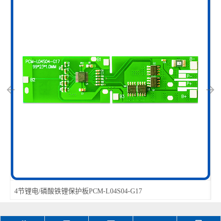
4节锂电/磷酸铁锂保护板PCM-L04S04-G17
1