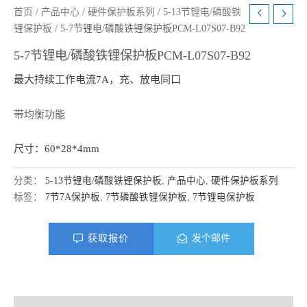
首页
/
产品中心
/
硬件保护板系列
/
5-13节锂电/磷酸铁
锂保护板
/ 5-7节锂电/磷酸铁锂保护板PCM-L07S07-B92
5-7节锂电/磷酸铁锂保护板PCM-L07S07-B92
最大持续工作电流7A，充、放电同口
带均衡功能
尺寸：60*28*4mm
分类：
5-13节锂电/磷酸铁锂保护板
,
产品中心
,
硬件保护板系列
标签：
7节7A保护板
,
7节磷酸铁锂保护板
,
7节锂电保护板
获取报价
发个邮件