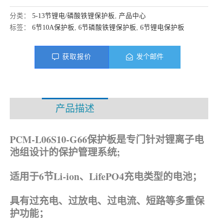
分类：
5-13节锂电/磷酸铁锂保护板
,
产品中心
标签：
6节10A保护板
,
6节磷酸铁锂保护板
,
6节锂电保护板
获取报价
发个邮件
产品描述
资料下载
PCM-L06S10-G66保护板是专门针对锂离子电
池组设计的保护管理系统;
适用于6节Li-ion、
LifePO4
充电类型的电池；
具有过充电、过放电、过电流、短路等多重保
护功能；