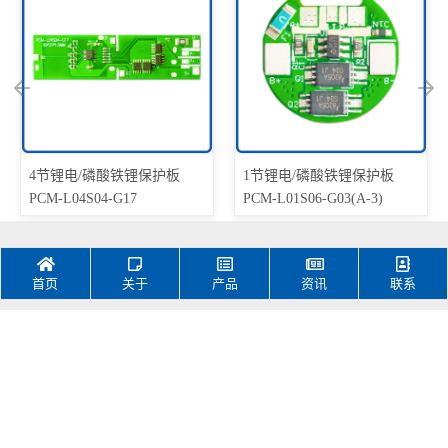
4节锂电/磷酸铁锂保护板
1节锂电/磷酸铁锂保护板
PCM-L04S04-G17
PCM-L01S06-G03(A-3)
首页
关于
产品
资讯
联系