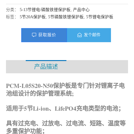
分类：
5-13节锂电/磷酸铁锂保护板
,
产品中心
标签：
5节20A保护板
,
5节磷酸铁锂保护板
,
5节锂电保护板
获取报价
发个邮件
产品描述
资料下载
PCM-L05S20-N50保护板是专门针对锂离子电
池组设计的保护管理系统;
适用于5节Li-ion、
LifePO4
充电类型的电池；
具有过充电、过放电、过电流、短路、温度等
多重保护功能；