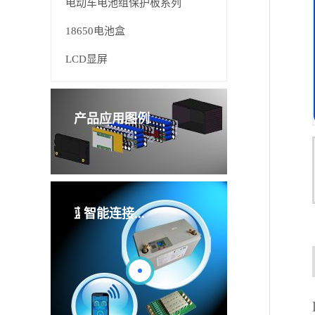
电动车电池组保护板系列
18650电池盒
LCD显屏
产品应用图例
管理板
智能连接...