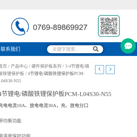
搜
搜
联系我们
索
索
首页
/
产品中心
/
硬件保护板系列
/
3-4节锂电/磷
酸铁锂保护板
/ 4节锂电/磷酸铁锂保护板PCM-
L04S30-N55
4节锂电/磷酸铁锂保护板PCM-L04S30-N55
充电电流10A、放电电流30A，充、放电分口
带均衡功能
带温度保护功能