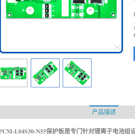
产品描述
资
PCM-L04S30-N55保护板是专门针对锂离子电池