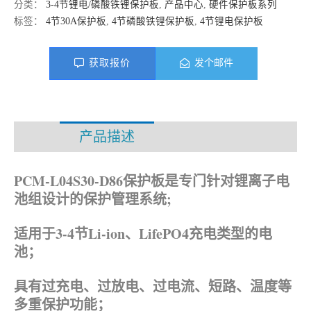
分类：
3-4节锂电/磷酸铁锂保护板
,
产品中心
,
硬件保护板系列
标签：
4节30A保护板
,
4节磷酸铁锂保护板
,
4节锂电保护板
获取报价
发个邮件
产品描述
资料下载
PCM-L04S30-D86保护板是专门针对锂离子电
池组设计的保护管理系统;
适用于3-4节Li-ion、
LifePO4
充电类型的电
池；
具有过充电、过放电、过电流、短路、温度等
多重保护功能；