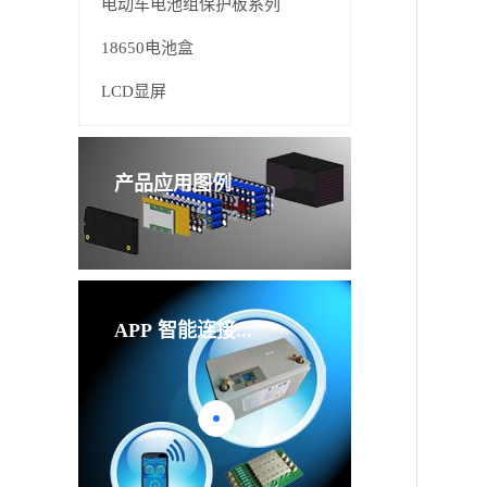
电动车电池组保护板系列
18650电池盒
LCD显屏
产品应用图例
APP
智能连接...