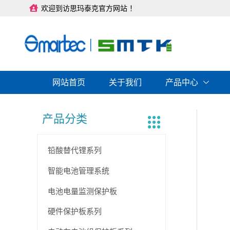
跳
欢迎到访思玛泰克官方网站 ！
至
内
容
网站首页
关于我们
产品中心
产品分类
铅酸替代锂系列
智能电池管理系统
电池电量监测保护板
硬件保护板系列