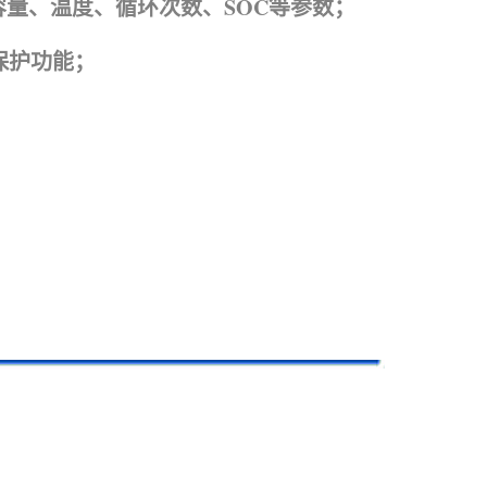
容量、温度、循环次数、SOC等参数；
保护功能；