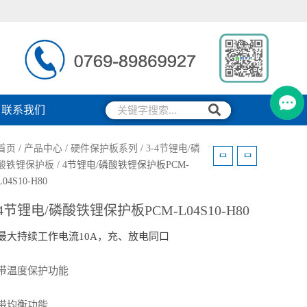
搜
搜
联系我们
索
索
首页
/
产品中心
/
硬件保护板系列
/
3-4节锂电/磷
酸铁锂保护板
/ 4节锂电/磷酸铁锂保护板PCM-
L04S10-H80
4节锂电/磷酸铁锂保护板PCM-L04S10-H80
最大持续工作电流10A，充、放电同口
带温度保护功能
带均衡功能