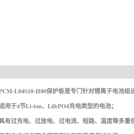
产品描述
资
PCM-L04S10-H80保护板是专门针对锂离子电池
适用于4节Li-ion、
LifePO4
充电类型的电池；
具有过充电、过放电、过电流、短路、温度等多重