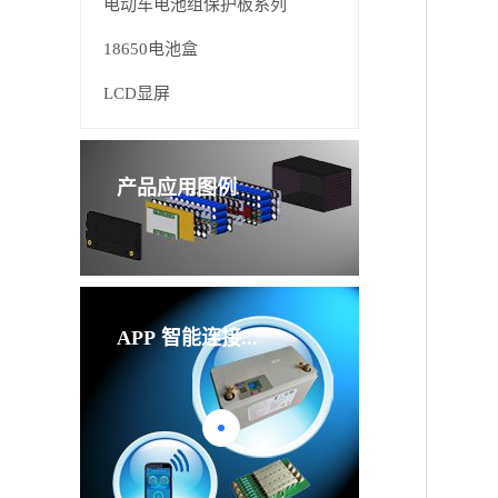
电动车电池组保护板系列
18650电池盒
LCD显屏
产品应用图例
APP
智能连接...