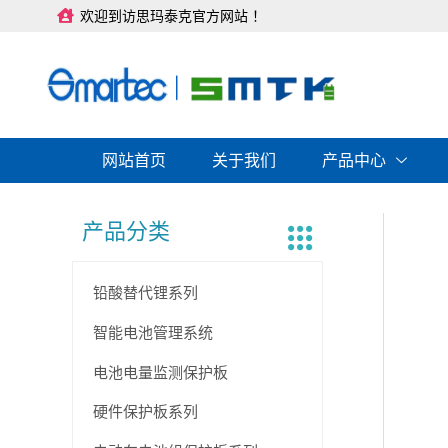
跳
欢迎到访思玛泰克官方网站 ！
至
内
容
网站首页
关于我们
产品中心
产品分类
铅酸替代锂系列
智能电池管理系统
电池电量监测保护板
硬件保护板系列