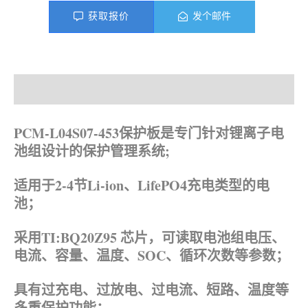
获取报价
发个邮件
产品描述
资料下载
PCM-L04S07-453保护板是专门针对锂离子电
池组设计的保护管理系统;
适用于2-4节Li-ion、
LifePO4
充电类型的电
池；
采用TI:BQ20Z95 芯片，可读取电池组电压、
电流、容量、温度、SOC、循环次数等参数；
具有过充电、过放电、过电流、短路、温度等
多重保护功能；