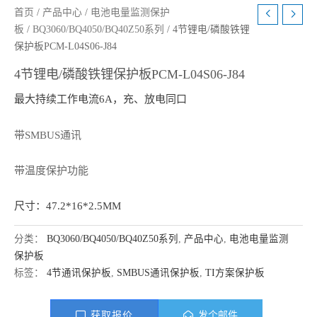
首页
/
产品中心
/
电池电量监测保护
板
/
BQ3060/BQ4050/BQ40Z50系列
/ 4节锂电/磷酸铁锂
保护板PCM-L04S06-J84
4节锂电/磷酸铁锂保护板PCM-L04S06-J84
最大持续工作电流6A，充、放电同口
带SMBUS通讯
带温度保护功能
尺寸：47.2*16*2.5MM
分类：
BQ3060/BQ4050/BQ40Z50系列
,
产品中心
,
电池电量监测
保护板
标签：
4节通讯保护板
,
SMBUS通讯保护板
,
TI方案保护板
获取报价
发个邮件