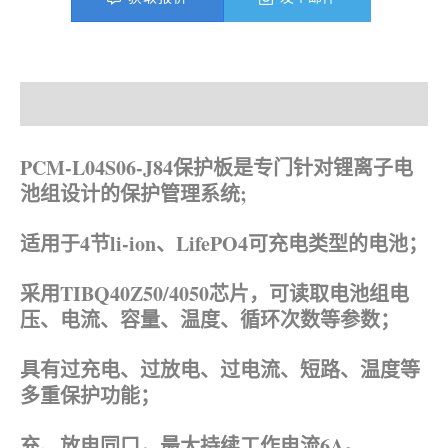
产品描述
资料下载
PCM-L04S06-J84保护板是专门针对锂离子电
池组设计的保护管理系统;
适用于4节
li-ion、LifePO4可充电类型的电池；
采用TIBQ40Z50/4050芯片，可读取电池组电
压、电流、容量、温度、循环次数等参数；
具有过充电、过放电、过电流、短路、温度等
多重保护功能；
充、放电同口，最大持续工作电流6A。