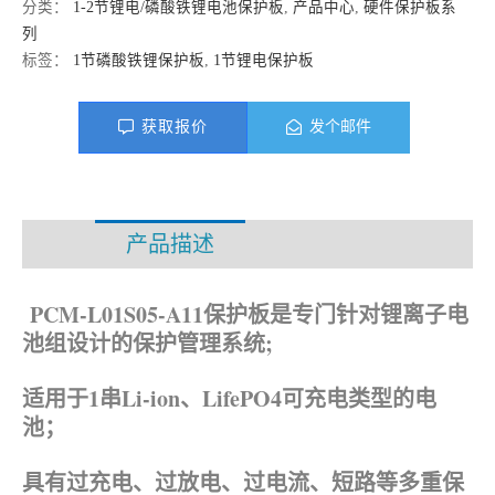
分类：
1-2节锂电/磷酸铁锂电池保护板
,
产品中心
,
硬件保护板系
列
标签：
1节磷酸铁锂保护板
,
1节锂电保护板
获取报价
发个邮件
产品描述
资料下载
PCM-L01S05-A11保护板是专门针对锂离子电
池组设计的保护管理系统;
适用于1串Li-ion、LifePO4
可充电类型的电
池；
具有过充电、过放电、过电流、短路等多重保