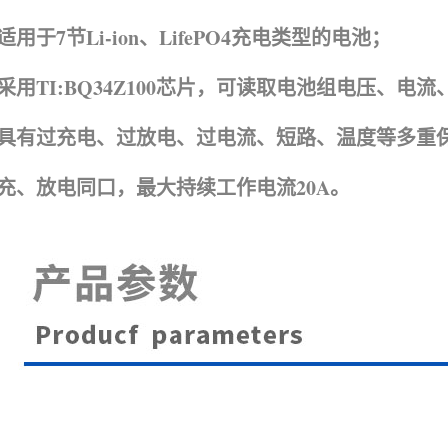
适用于7节Li-ion、
LifePO4
充电类型的电池；
采用TI:BQ34Z100芯片，可读取电池组电压、
具有过充电、过放电、过电流、短路、温度等多重
充、放电同口，最大持续工作电流20A。