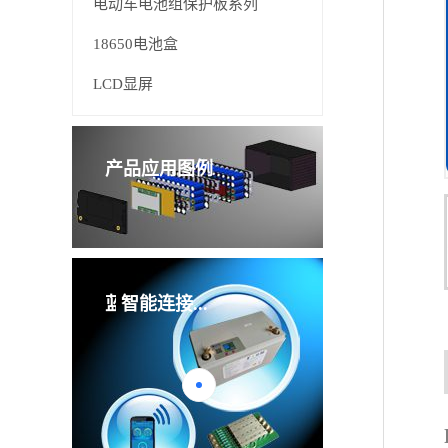
电动车电池组保护板系列
18650电池盒
LCD显屏
产品应用图例
管理板
智能连接...