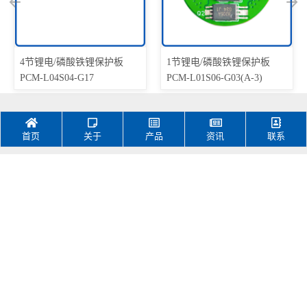
4节锂电/磷酸铁锂保护板
1节锂电/磷酸铁锂保护板
PCM-L04S04-G17
PCM-L01S06-G03(A-3)
首页
关于
产品
资讯
联系