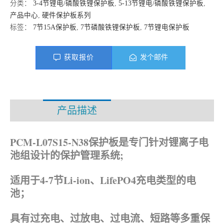
分类：
3-4节锂电/磷酸铁锂保护板
,
5-13节锂电/磷酸铁锂保护板
,
产品中心
,
硬件保护板系列
标签：
7节15A保护板
,
7节磷酸铁锂保护板
,
7节锂电保护板
获取报价
发个邮件
产品描述
资料下载
PCM-L07S15-N38保护板是专门针对锂离子电
池组设计的保护管理系统;
适用于4-7节Li-ion、
LifePO4
充电类型的电
池；
具有过充电、过放电、过电流、短路等多重保