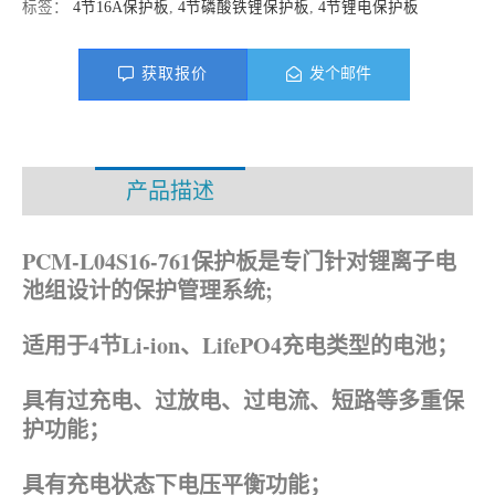
标签：
4节16A保护板
,
4节磷酸铁锂保护板
,
4节锂电保护板
获取报价
发个邮件
产品描述
资料下载
PCM-L04S16-761保护板是专门针对锂离子电
池组设计的保护管理系统;
适用于4节Li-ion、
LifePO4
充电类型的电池；
具有过充电、过放电、过电流、短路等多重保
护功能；
具有充电状态下电压平衡功能；