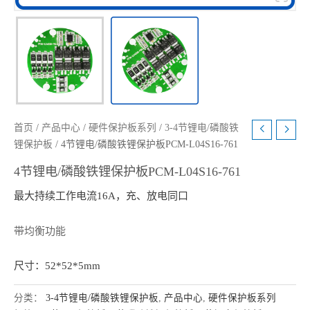
首页
/
产品中心
/
硬件保护板系列
/
3-4节锂电/磷酸铁
锂保护板
/ 4节锂电/磷酸铁锂保护板PCM-L04S16-761
4节锂电/磷酸铁锂保护板PCM-L04S16-761
最大持续工作电流16A，充、放电同口
带均衡功能
尺寸：52*52*5mm
分类：
3-4节锂电/磷酸铁锂保护板
,
产品中心
,
硬件保护板系列