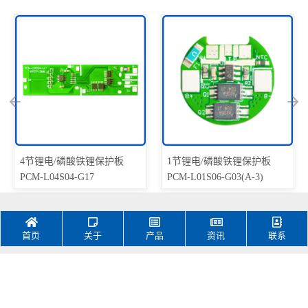
4节锂电/磷酸铁锂保护板
1节锂电/磷酸铁锂保护板
PCM-L04S04-G17
PCM-L01S06-G03(A-3)
首页
关于
产品
资讯
联系