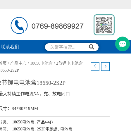
搜
搜
联系我们
索
索
首页
/
产品中心
/
18650电池盒
/ 2节锂电电池盒
18650-2S2P
2节锂电电池盒18650-2S2P
最大持续工作电流5A，充、放电同口
尺寸：84*80*19MM
分类：
18650电池盒
,
产品中心
标签：
18650电池盒
,
2S2P电池盒
,
电池盒