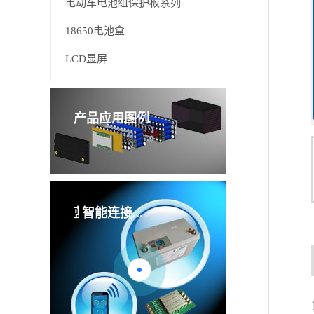
电动车电池组保护板系列
18650电池盒
LCD显屏
产品应用图例
管理板
智能连接...