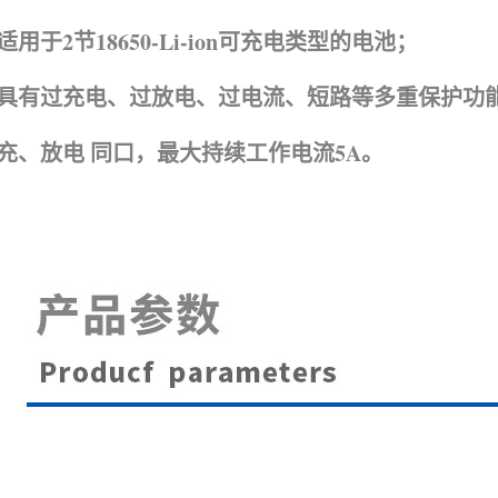
适用于2节18650-Li-ion
可充电类型的电池；
具有过充电、过放电、过电流、短路等多重保护功
充、放电 同口，最大持续工作电流5A。