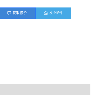
获取报价
发个邮件
料下载